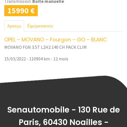
Transmission:
Boîte manuelle
15990 €
Aperçu
Équipements
OPEL – MOVANO – Fourgon – GO – BLANC
MOVANO FGN 3.5T L2H2 140 CH PACK CLIM
15/03/2022 - 110904 km -
12 mois
Senautomobile - 130 Rue de
Paris, 60430 Noailles -