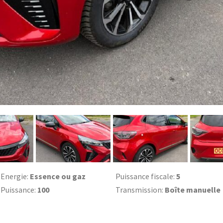
Energie:
Essence ou gaz
Puissance fiscale:
5
Puissance:
100
Transmission:
Boîte manuelle