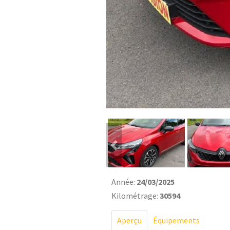
Previous
Année:
24/03/2025
Kilométrage:
30594
Aperçu
Équipements