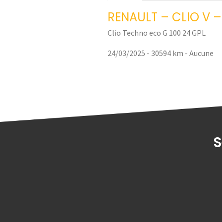
RENAULT – CLIO V –
Clio Techno eco G 100 24 GPL
24/03/2025 - 30594 km -
Aucune
S