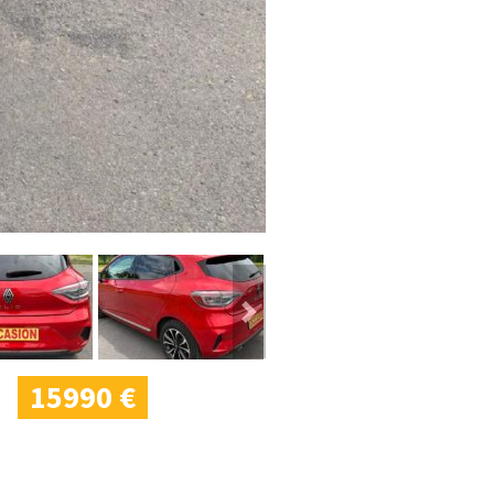
Next
15990 €