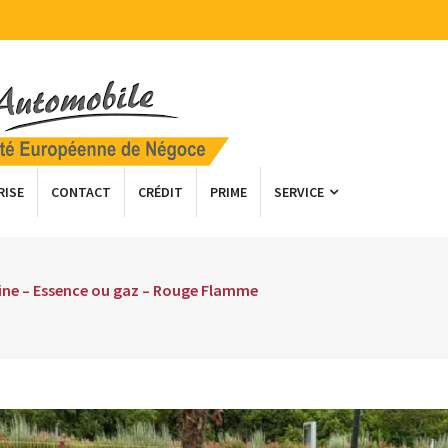
RISE
CONTACT
CRÉDIT
PRIME
SERVICE
line – Essence ou gaz – Rouge Flamme