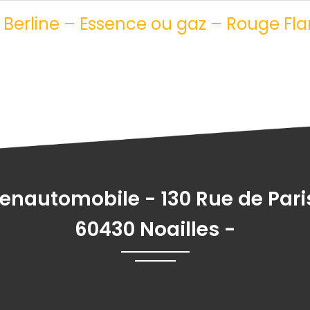
 Berline – Essence ou gaz – Rouge F
enautomobile - 130 Rue de Pari
60430 Noailles -