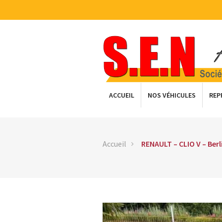
ACCUEIL
NOS VÉHICULES
REP
Accueil
RENAULT – CLIO V – Ber